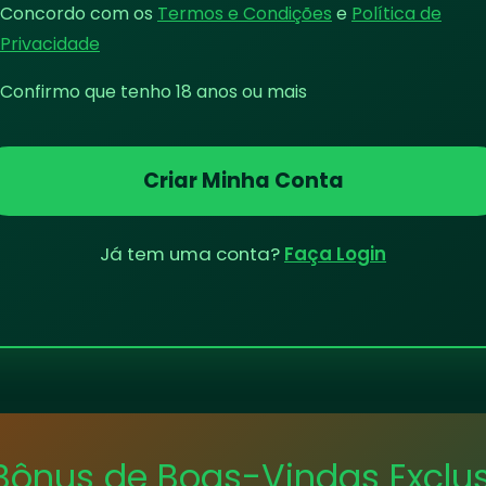
Concordo com os
Termos e Condições
e
Política de
Privacidade
Confirmo que tenho 18 anos ou mais
Criar Minha Conta
Já tem uma conta?
Faça Login
Bônus de Boas-Vindas Exclu