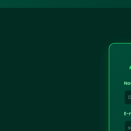
No
E-