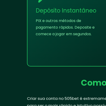
Depósito Instantâneo
PIX e outros métodos de
pagamento rápidos. Deposite e
comece a jogar em segundos.
Como 
Criar sua conta no 505bet é extremame
para ser o mais rápido e intuitivo pos