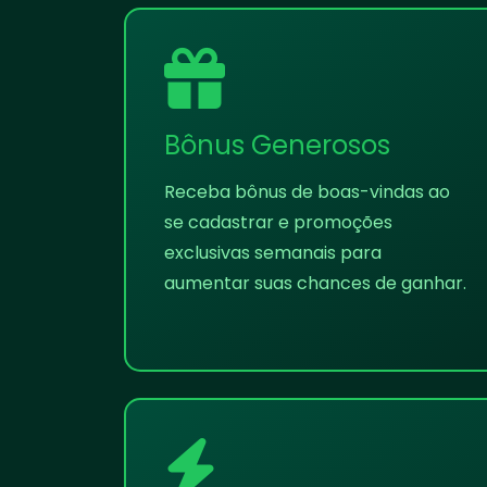
Bônus Generosos
Receba bônus de boas-vindas ao
se cadastrar e promoções
exclusivas semanais para
aumentar suas chances de ganhar.