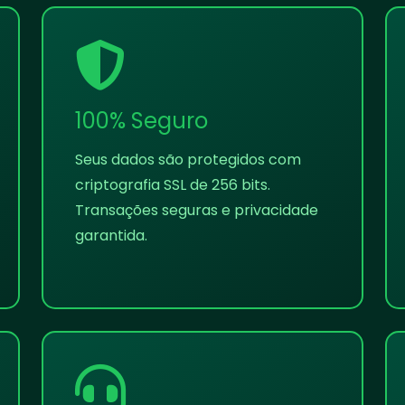
100% Seguro
Seus dados são protegidos com
criptografia SSL de 256 bits.
Transações seguras e privacidade
garantida.