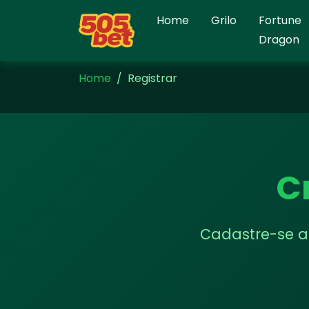
Home
Grilo
Fortune
Dragon
Home
Registrar
C
Cadastre-se ag