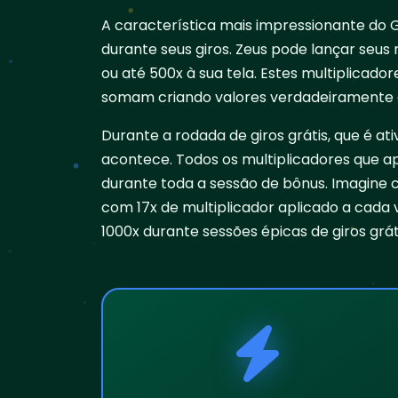
A característica mais impressionante do
durante seus giros. Zeus pode lançar seus rai
ou até 500x à sua tela. Estes multiplicado
somam criando valores verdadeiramente 
Durante a rodada de giros grátis, que é 
acontece. Todos os multiplicadores que a
durante toda a sessão de bônus. Imagine c
com 17x de multiplicador aplicado a cada 
1000x durante sessões épicas de giros grát