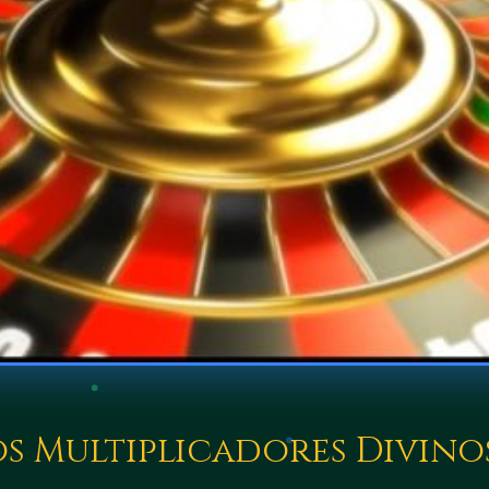
 Multiplicadores Divino