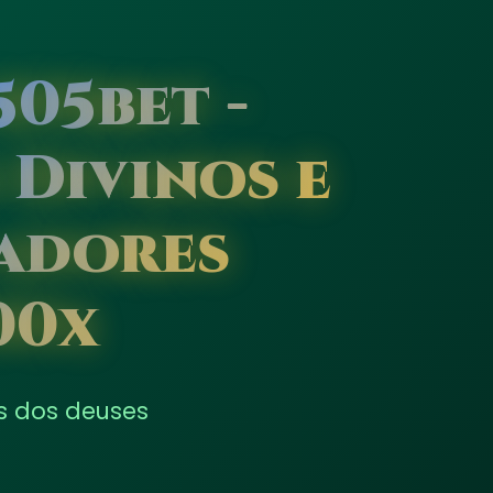
505bet -
 Divinos e
cadores
00x
s dos deuses