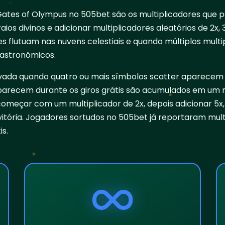
 Gates of Olympus no 505bet são os multiplicadores qu
os divinos e adicionar multiplicadores aleatórios de 2x, 3x, 4
res flutuam nas nuvens celestiais e quando múltiplos mult
astronômicos.
ativada quando quatro ou mais símbolos scatter aparece
parecem durante os giros grátis são acumulados em um 
omeçar com um multiplicador de 2x, depois adicionar 5x,
vitória. Jogadores sortudos no 505bet já reportaram mul
is.