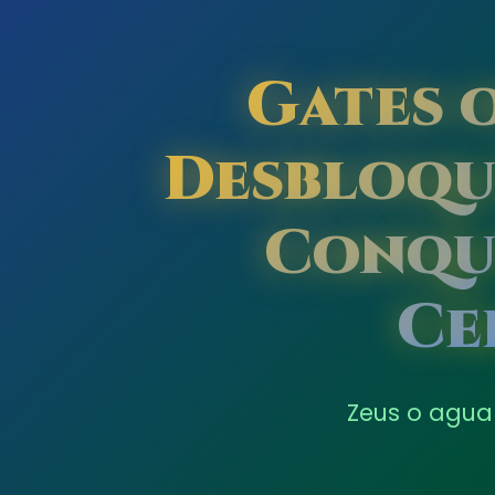
Gates o
Desbloque
Conqui
Ce
Zeus o agua