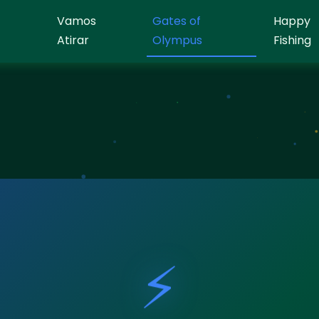
Vamos
Gates of
Happy
Atirar
Olympus
Fishing
⚡