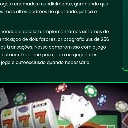
jogos renomados mundialmente, garantindo que
mais altos padrões de qualidade, justiça e
prioridade absoluta. Implementamos sistemas de
icação de dois fatores, criptografia SSL de 256
 as transações. Nosso compromisso com o jogo
e autocontrole que permitem aos jogadores
 jogo e autoexclusão quando necessário.