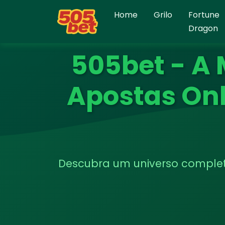
Home
Grilo
Fortune
Dragon
505bet - A 
Apostas Onl
Descubra um universo completo