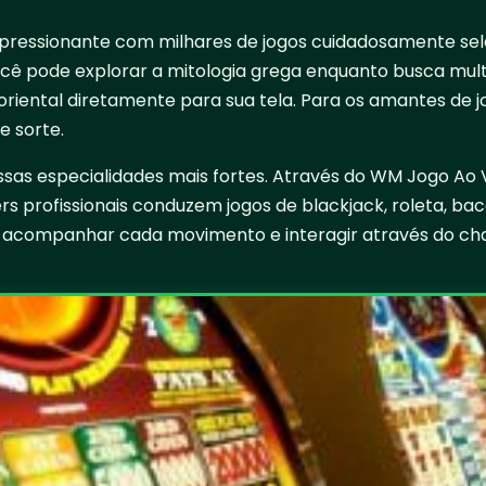
ressionante com milhares de jogos cuidadosamente selec
ê pode explorar a mitologia grega enquanto busca multi
 oriental diretamente para sua tela. Para os amantes de 
e sorte.
ssas especialidades mais fortes. Através do WM Jogo Ao
ers profissionais conduzem jogos de blackjack, roleta, b
e acompanhar cada movimento e interagir através do chat