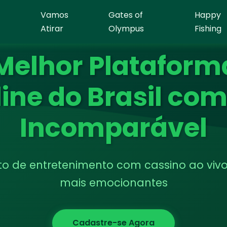
Vamos
Gates of
Happy
Atirar
Olympus
Fishing
Melhor Plataform
ine do Brasil com
Incomparável
 de entretenimento com cassino ao vivo,
mais emocionantes
Cadastre-se Agora