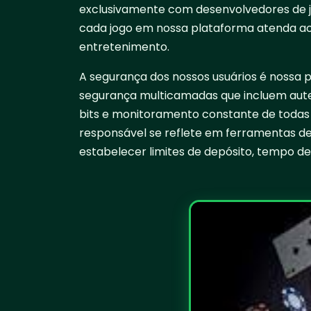
exclusivamente com desenvolvedores de 
cada jogo em nossa plataforma atenda aos 
entretenimento.
A segurança dos nossos usuários é nossa 
segurança multicamadas que incluem autent
bits e monitoramento constante de todas
responsável se reflete em ferramentas d
estabelecer limites de depósito, tempo de