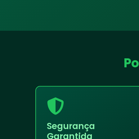
Po
Segurança
Garantida