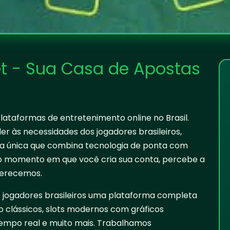
t - Sua Casa de Apostas
ataformas de entretenimento online no Brasil.
r às necessidades dos jogadores brasileiros,
a única que combina tecnologia de ponta com
e o momento em que você cria sua conta, percebe a
oferecemos.
s jogadores brasileiros uma plataforma completa
o clássicos, slots modernos com gráficos
tempo real e muito mais. Trabalhamos