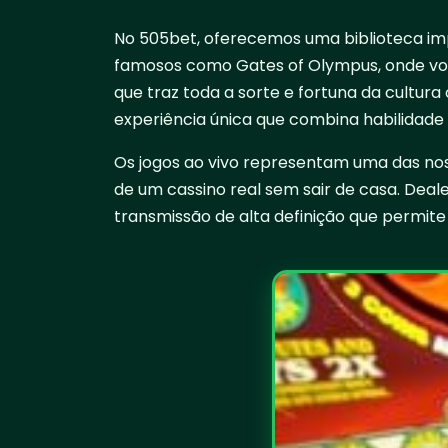
No 505bet, oferecemos uma biblioteca imp
famosos como Gates of Olympus, onde voc
que traz toda a sorte e fortuna da cultura
experiência única que combina habilidade 
Os jogos ao vivo representam uma das no
de um cassino real sem sair de casa. Deal
transmissão de alta definição que permit