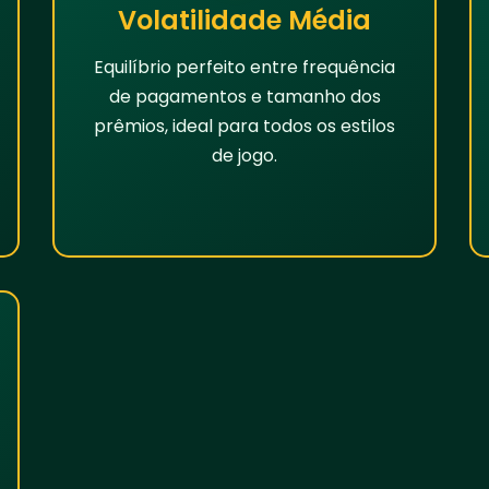
Volatilidade Média
Equilíbrio perfeito entre frequência
de pagamentos e tamanho dos
prêmios, ideal para todos os estilos
de jogo.