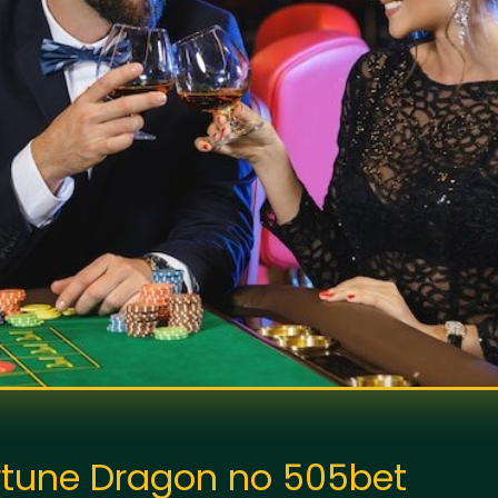
tune Dragon no 505bet