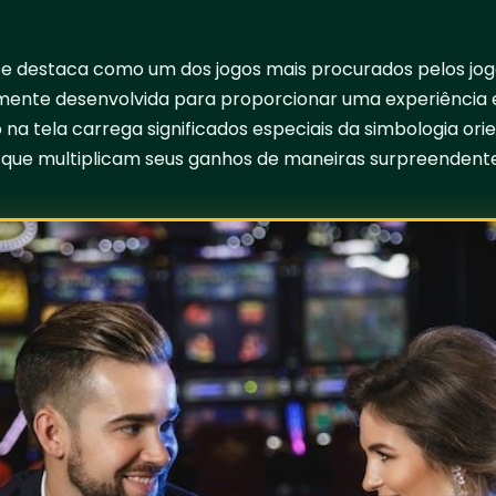
 se destaca como um dos jogos mais procurados pelos 
mente desenvolvida para proporcionar uma experiência 
o na tela carrega significados especiais da simbologia or
s que multiplicam seus ganhos de maneiras surpreendente