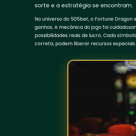
sorte e a estratégia se encontram.
No universo do 505bet, o Fortune Dragon
ganhos. A mecânica do jogo foi cuidadosa
possibilidades reais de lucro. Cada símbol
correta, podem liberar recursos especiai