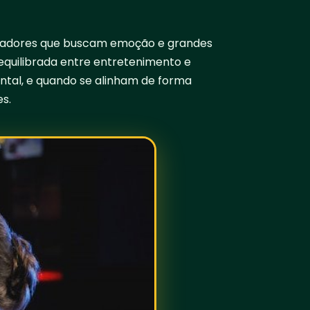
jogadores que buscam emoção e grandes
equilibrada entre entretenimento e
iental, e quando se alinham de forma
s.