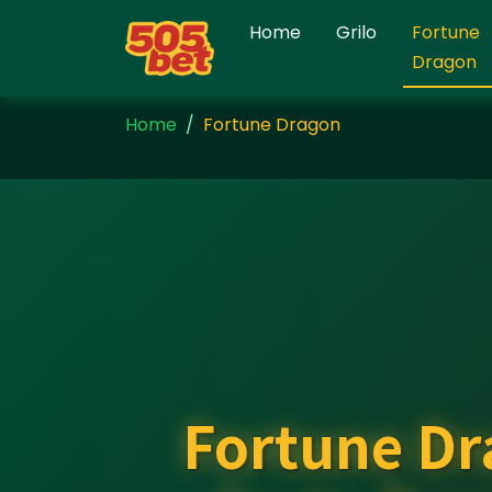
Home
Grilo
Fortune
Dragon
Home
Fortune Dragon
Fortune Dr