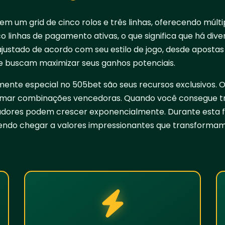
em um grid de cinco rolos e três linhas, oferecendo múl
o linhas de pagamento ativas, o que significa que há di
ajustado de acordo com seu estilo de jogo, desde apost
ue buscam maximizar seus ganhos potenciais.
mente especial no 505bet são seus recursos exclusivos.
formar combinações vencedoras. Quando você consegue trê
licadores podem crescer exponencialmente. Durante esta
odendo chegar a valores impressionantes que transfor