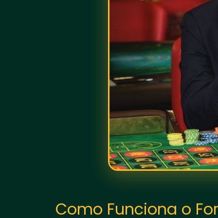
Como Funciona o For