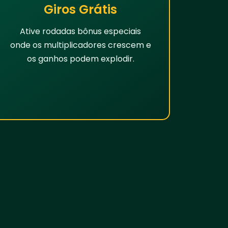
Giros Grátis
Ative rodadas bônus especiais
onde os multiplicadores crescem e
os ganhos podem explodir.